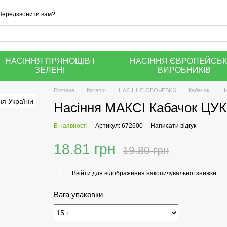
Передзвонити вам?
НАСІННЯ ПРЯНОЩІВ І
НАСІННЯ ЄВРОПЕЙСЬ
ЗЕЛЕНІ
ВИРОБНИКІВ
Головна
Каталог
НАСІННЯ ОВОЧЕВИХ
Кабачок
На
Насіння МАКСІ Кабачок ЦУКЕ
В наявності
Артикул: 672600
Написати відгук
18.81 грн
19.80 грн
Ввійти
для відображення накопичувальної знижки
%
Вага упаковки