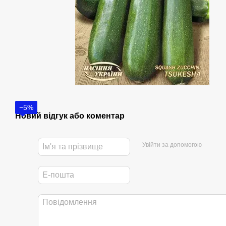
−5%
Новий відгук або коментар
Увійти за допомогою