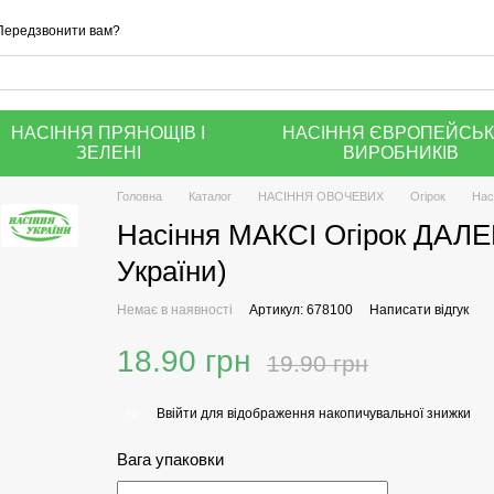
Передзвонити вам?
НАСІННЯ ПРЯНОЩІВ І
НАСІННЯ ЄВРОПЕЙСЬ
ЗЕЛЕНІ
ВИРОБНИКІВ
Головна
Каталог
НАСІННЯ ОВОЧЕВИХ
Огірок
Нас
Насіння МАКСІ Огірок ДАЛЕ
України)
Немає в наявності
Артикул: 678100
Написати відгук
18.90 грн
19.90 грн
Ввійти
для відображення накопичувальної знижки
%
Вага упаковки