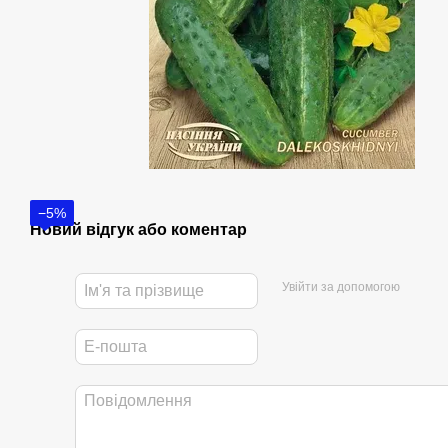
−5%
Новий відгук або коментар
Увійти за допомогою