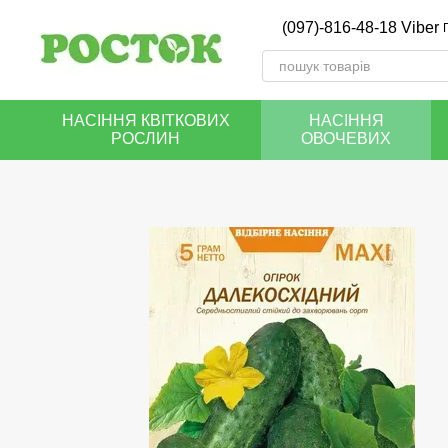
Перейти до основного контенту
(097)-816-48-18 Viber
НАСІННЯ КВІТКОВИХ
НАСІННЯ
РОСЛИН
ОВОЧЕВИХ