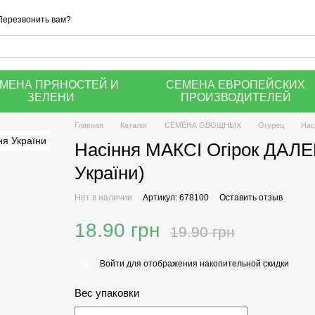
Перезвонить вам?
МЕНА ПРЯНОСТЕЙ И
СЕМЕНА ЕВРОПЕЙСКИХ
ЗЕЛЕНИ
ПРОИЗВОДИТЕЛЕЙ
Главная
Каталог
СЕМЕНА ОВОЩНЫХ
Огурец
Нас
Насіння МАКСІ Огірок ДАЛЕ
України)
Нет в наличии
Артикул: 678100
Оставить отзыв
18.90 грн
19.90 грн
Войти
для отображения накопительной скидки
%
Вес упаковки