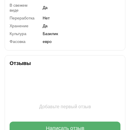
В свежем
Да
виде
Переработка
Нет
Хранение
Да
Культура
Базилик
Фасовка
евро
Отзывы
Добавьте первый отзыв
Написать отзыв