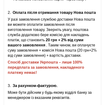
2.
Оплата після отримання товару Нова пошта
У разі замовлення службою доставки Нова пошта
ви можете оплатити замовлення після
виготовлення товару. Зверніть увагу, поштова
служба додатково бере комісію для накладень
платіж, що становить
20 грн + 2% від суми
вашого замовлення
. Таким чином, ви оплачуєте
суму замовлення + комісія Нова пошта (20 грн+2%
від суми замовлення) + вартість доставки.
Спосіб доставки Укрпошта – лише 100%
передплата за замовлення, накладеного
платежу немає!
3.
За рахунком-фактурою.
Може бути дійсним у будь-якому відділі банку за
менеджером із вказаним реквізитів.