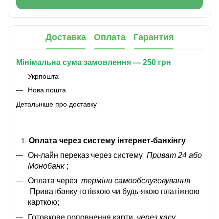
Доставка
Оплата
Гарантия
Мінімальна сума замовлення — 250 грн
Укрпошта
Нова пошта
Детальніше про доставку
Оплата через систему інтернет-банкінгу
Он-лайн переказ через систему
Приват 24 або
Монобанк
;
Оплата через
терміни самообслуговування
Приватбанку готівкою чи будь-якою платіжною
карткою;
Готовкове поповнення карти
через касу
.