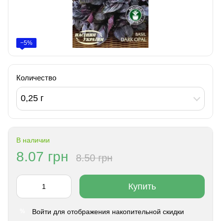
−5%
Количество
0,25 г
В наличии
8.07 грн
8.50 грн
Купить
Войти
для отображения накопительной скидки
%