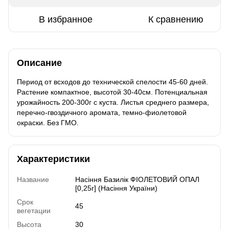
В избранное
К сравнению
Описание
Период от всходов до технической спелости 45-60 дней.
Растение компактное, высотой 30-40см. Потенциальная
урожайность 200-300г с куста. Листья среднего размера,
перечно-гвоздичного аромата, темно-фиолетовой
окраски. Без ГМО.
Характеристики
Название
Насіння Базилік ФІОЛЕТОВИЙ ОПАЛ
[0,25г] (Насіння України)
Срок
45
вегетации
Высота
30