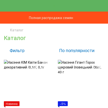
Полная распродажа семян
Каталог
Каталог
Фильтр
По популярности
Новинка
−5%