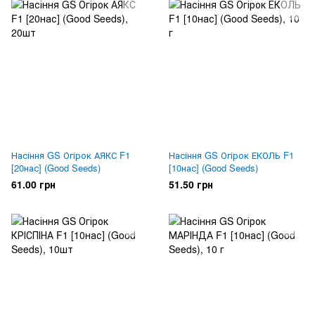
Насіння GS Огірок АЯКС F1
Насіння GS Огірок ЕКОЛЬ F1
[20нас] (Good Seeds)
[10нас] (Good Seeds)
61.00 грн
51.50 грн