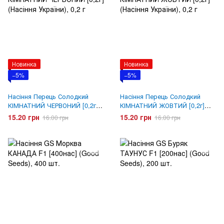
Новинка
Новинка
−5%
−5%
Насіння Перець Солодкий
Насіння Перець Солодкий
КІМНАТНИЙ ЧЕРВОНИЙ [0,2г]
КІМНАТНИЙ ЖОВТИЙ [0,2г]
(Насіння України)
(Насіння України)
15.20 грн
15.20 грн
16.00 грн
16.00 грн