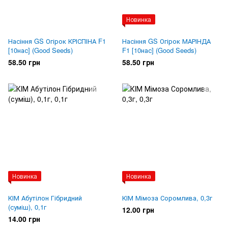
Новинка
Насіння GS Огірок КРІСПІНА F1
Насіння GS Огірок МАРІНДА
[10нас] (Good Seeds)
F1 [10нас] (Good Seeds)
58.50 грн
58.50 грн
Новинка
Новинка
КІМ Абутілон Гібридний
КІМ Мімоза Соромлива, 0,3г
(суміш), 0,1г
12.00 грн
14.00 грн