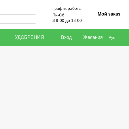
График работы:
Мой заказ
Пн-Сб
З 9-00 до 18-00
УДОБРЕНИЯ
Вход
Желания
Рус