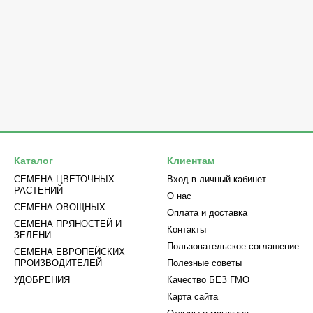
Каталог
Клиентам
СЕМЕНА ЦВЕТОЧНЫХ
Вход в личный кабинет
РАСТЕНИЙ
О нас
СЕМЕНА ОВОЩНЫХ
Оплата и доставка
СЕМЕНА ПРЯНОСТЕЙ И
Контакты
ЗЕЛЕНИ
Пользовательское соглашение
СЕМЕНА ЕВРОПЕЙСКИХ
ПРОИЗВОДИТЕЛЕЙ
Полезные советы
УДОБРЕНИЯ
Качество БЕЗ ГМО
Карта сайта