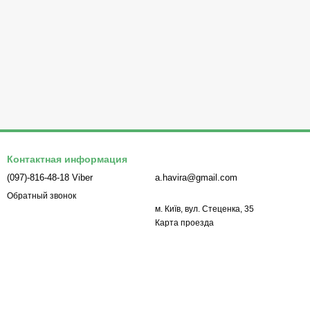
Контактная информация
(097)-816-48-18 Viber
a.havira@gmail.com
Обратный звонок
м. Київ, вул. Стеценка, 35
Карта проезда