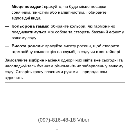
Місце посадки:
врахуйте, чи буде місце посадки
сонячним, тінистим або напівтінистим, і обирайте
відповідні види.
Кольорова гамма:
обирайте кольори, які гармонійно
поєднуватимуться між собою та створять бажаний ефект у
вашому саду.
Висота рослин:
врахуйте висоту рослин, щоб створити
гармонійну композицію на клумбі, в саду чи в контейнері.
Замовляйте відбірне насіння однорічних квітів вже сьогодні та
насолоджуйтесь буянням різноманітних забарвлень у вашому
саду! Створіть красу власними руками – природа вам
віддячить.
(097)-816-48-18 Viber