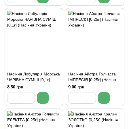
Насіння Лобулярія Морська
Насіння Айстра Голчаста
ЧАРІВНА СУМІШ [0,1г]
ІМПРЕСІЯ [0,25г] (Насіння
(Насіння України)
України)
8.50 грн
9.00 грн