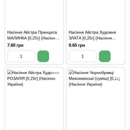
Насіння Айстра Принцеса
Насіння Айстра Художня
МАЛИНКА [0,25г] (Насіння
ЗЛАТА [0,25г] (Насіння
України)
України)
7.60 грн
9.60 грн