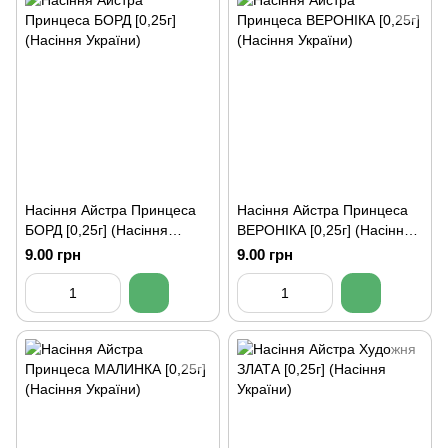
Насіння Айстра Принцеса
Насіння Айстра Принцеса
БОРД [0,25г] (Насіння
ВЕРОНІКА [0,25г] (Насіння
України)
України)
9.00 грн
9.00 грн