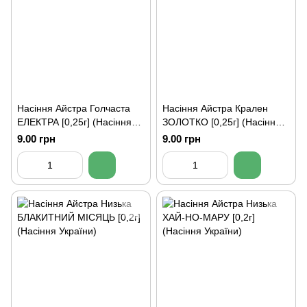
Насіння Айстра Голчаста
Насіння Айстра Крален
ЕЛЕКТРА [0,25г] (Насіння
ЗОЛОТКО [0,25г] (Насіння
України)
України)
9.00 грн
9.00 грн