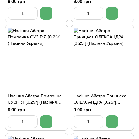
України)
(Насіння України)
9.00 грн
9.00 грн
Насіння Айстра Помпонна
Насіння Айстра Принцеса
СУЗІР'Я [0,25г] (Насіння
ОЛЕКСАНДРА [0,25г]
України)
(Насіння України)
9.00 грн
9.00 грн