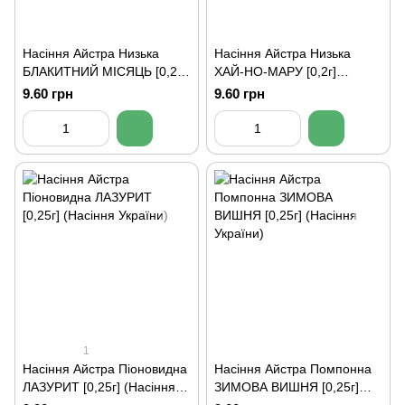
Насіння Айстра Низька
Насіння Айстра Низька
БЛАКИТНИЙ МІСЯЦЬ [0,2г]
ХАЙ-НО-МАРУ [0,2г]
(Насіння України)
(Насіння України)
9.60 грн
9.60 грн
1
Насіння Айстра Піоновидна
Насіння Айстра Помпонна
ЛАЗУРИТ [0,25г] (Насіння
ЗИМОВА ВИШНЯ [0,25г]