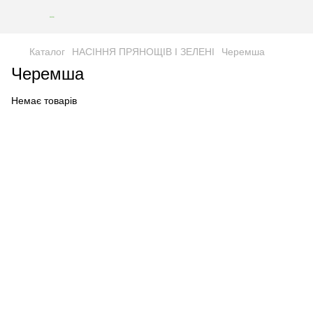
Каталог
НАСІННЯ ПРЯНОЩІВ І ЗЕЛЕНІ
Черемша
Черемша
Немає товарів