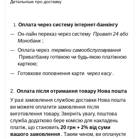
Детальніше про доставку
Оплата через систему інтернет-банкінгу
Он-лайн переказ через систему
Приват 24 або
Монобанк
;
Оплата через
терміни самообслуговування
Приватбанку готівкою чи будь-якою платіжною
карткою;
Готовкове поповнення карти
через касу
.
2.
Оплата після отримання товару Нова пошта
У разі замовлення службою доставки Нова пошта
ви можете оплатити замовлення після
виготовлення товару. Зверніть увагу, поштова
служба додатково бере комісію для накладень
платіж, що становить
20 грн + 2% від суми
вашого замовлення
. Таким чином, ви оплачуєте