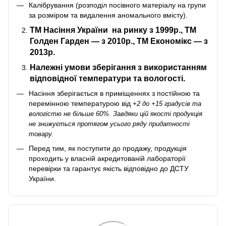
Калібрування (розподіл посівного матеріалу на групи
за розміром та видалення аномального вмісту).
ТМ Насіння України
на ринку з 1999р., ТМ
Голден Гарден — з 2010р., ТМ Економікс — з
2013р.
Належні умови зберігання з використанням
відповідної температури та вологості.
Насіння зберігається в приміщеннях з постійною та
перемінною температурою від
+2 до +15 градусів та
вологістю не більше 60%. Завдяки цій якості продукція
не знижується протягом усього ряду придатності
товару.
Перед тим, як поступити до продажу, продукція
проходить у власній акредитованій лабораторії
перевірки та гарантує якість відповідно до ДСТУ
України.