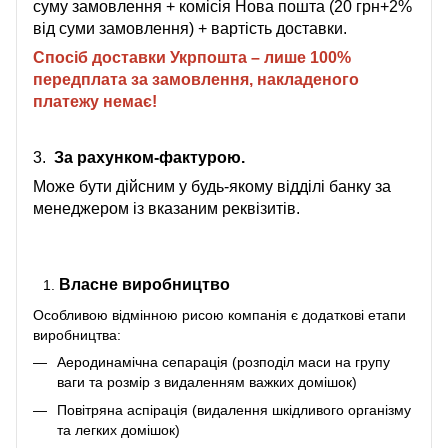
суму замовлення + комісія Нова пошта (20 грн+2%
від суми замовлення) + вартість доставки.
Спосіб доставки Укрпошта – лише 100%
передплата за замовлення, накладеного
платежу немає!
3.
За рахунком-фактурою.
Може бути дійсним у будь-якому відділі банку за
менеджером із вказаним реквізитів.
Власне виробництво
Особливою відмінною рисою компанія є додаткові етапи
виробництва:
Аеродинамічна сепарація (розподіл маси на групу
ваги та розмір з видаленням важких домішок)
Повітряна аспірація (видалення шкідливого організму
та легких домішок)