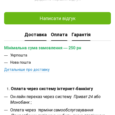
Написати відгук
Доставка
Оплата
Гарантія
Мінімальна сума замовлення — 250 рн
Укрпошта
Нова пошта
Детальніше про доставку
Оплата через систему інтернет-банкінгу
Он-лайн переказ через систему
Приват 24 або
Монобанк
;
Оплата через
терміни самообслуговування