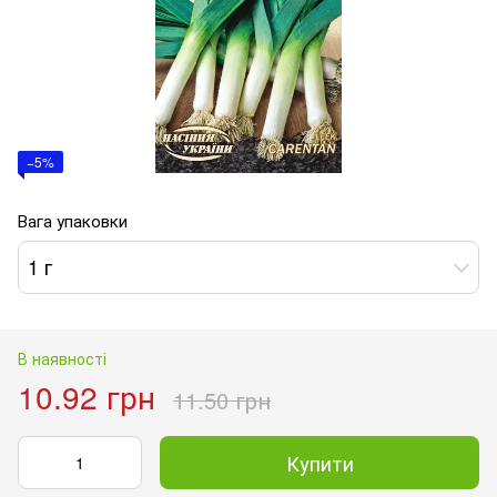
−5%
Вага упаковки
1 г
В наявності
10.92 грн
11.50 грн
Купити