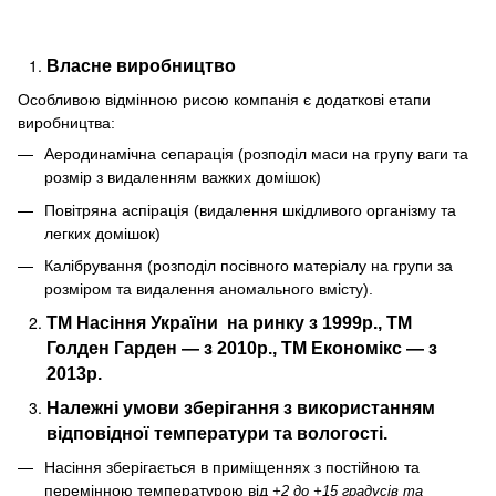
Власне виробництво
Особливою відмінною рисою компанія є додаткові етапи
виробництва:
Аеродинамічна сепарація (розподіл маси на групу ваги та
розмір з видаленням важких домішок)
Повітряна аспірація (видалення шкідливого організму та
легких домішок)
Калібрування (розподіл посівного матеріалу на групи за
розміром та видалення аномального вмісту).
ТМ Насіння України
на ринку з 1999р., ТМ
Голден Гарден — з 2010р., ТМ Економікс — з
2013р.
Належні умови зберігання з використанням
відповідної температури та вологості.
Насіння зберігається в приміщеннях з постійною та
перемінною температурою від
+2 до +15 градусів та