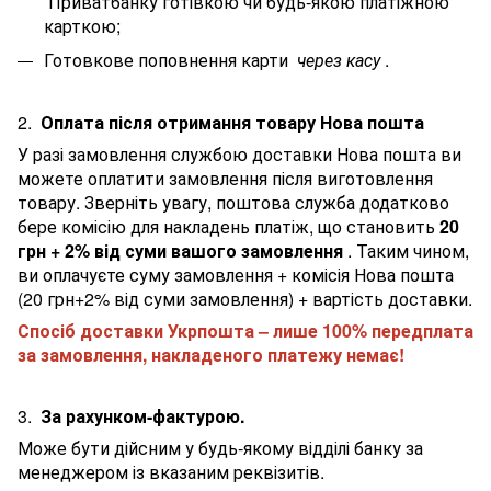
Приватбанку готівкою чи будь-якою платіжною
карткою;
Готовкове поповнення карти
через касу
.
2.
Оплата після отримання товару Нова пошта
У разі замовлення службою доставки Нова пошта ви
можете оплатити замовлення після виготовлення
товару. Зверніть увагу, поштова служба додатково
бере комісію для накладень платіж, що становить
20
грн + 2% від суми вашого замовлення
. Таким чином,
ви оплачуєте суму замовлення + комісія Нова пошта
(20 грн+2% від суми замовлення) + вартість доставки.
Спосіб доставки Укрпошта – лише 100% передплата
за замовлення, накладеного платежу немає!
3.
За рахунком-фактурою.
Може бути дійсним у будь-якому відділі банку за
менеджером із вказаним реквізитів.