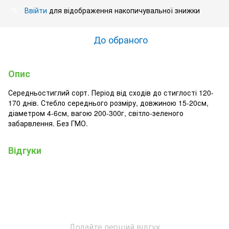
Ввійти
для відображення накопичувальної знижки
%
До обраного
Опис
Середньостиглий сорт. Період від сходів до стиглості 120-
170 днів. Стебло середнього розміру, довжиною 15-20см,
діаметром 4-6см, вагою 200-300г, світло-зеленого
забарвлення. Без ГМО.
Відгуки
Додайте перший відгук