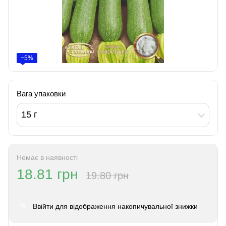
−5%
Вага упаковки
15 г
Немає в наявності
18.81 грн
19.80 грн
Ввійти
для відображення накопичувальної знижки
%