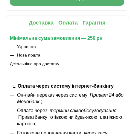
Доставка
Оплата
Гарантія
Мінімальна сума замовлення — 250 рн
Укрпошта
Нова пошта
Детальніше про доставку
Оплата через систему інтернет-банкінгу
Он-лайн переказ через систему
Приват 24 або
Монобанк
;
Оплата через
терміни самообслуговування
Приватбанку готівкою чи будь-якою платіжною
карткою;
Готовкове поповнення карти
через касу
.