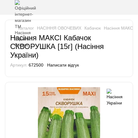
Каталог
НАСІННЯ ОВОЧЕВИХ
Кабачок
Насіння МАКСІ К
Насіння МАКСІ Кабачок
СКВОРУШКА [15г] (Насіння
України)
Артикул:
672500
Написати відгук