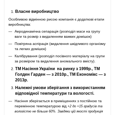
Власне виробництво
Особливою відмінною рисою компанія є додаткові етапи
виробництва:
Аеродинамічна сепарація (розподіл маси на групу
ваги та розмір з видаленням важких домішок)
Повітряна аспірація (видалення шкідливого організму
та легких домішок)
Калібрування (розподіл посівного матеріалу на групи
за розміром та видалення аномального вмісту).
ТМ Насіння України
на ринку з 1999р., ТМ
Голден Гарден — з 2010р., ТМ Економікс — з
2013р.
Належні умови зберігання з використанням
відповідної температури та вологості.
Насіння зберігається в приміщеннях з постійною та
перемінною температурою від
+2 до +15 градусів та
вологістю не більше 60%. Завдяки цій якості продукція