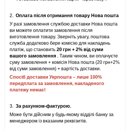
2.
Оплата після отримання товару Нова пошта
У разі замовлення службою доставки Нова пошта
ви можете оплатити замовлення після
виготовлення товару. Зверніть увагу, поштова
служба додатково бере комісію для накладень
платіж, що становить
20 грн + 2% від суми
вашого замовлення
. Таким чином, ви оплачуєте
суму замовлення + комісія Нова пошта (20 грн+2%
від суми замовлення) + вартість доставки.
Спосіб доставки Укрпошта – лише 100%
передплата за замовлення, накладеного
платежу немає!
3.
За рахунком-фактурою.
Може бути дійсним у будь-якому відділі банку за
менеджером із вказаним реквізитів.