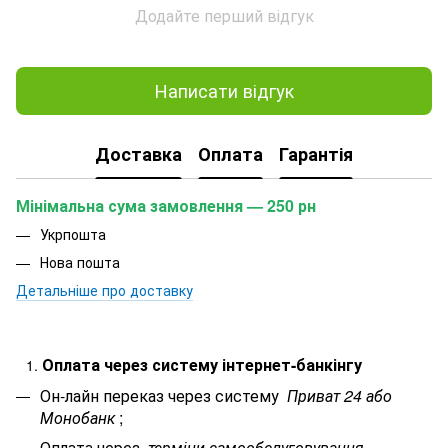
Додайте перший відгук
Написати відгук
Доставка
Оплата
Гарантія
Мінімальна сума замовлення — 250 рн
Укрпошта
Нова пошта
Детальніше про доставку
Оплата через систему інтернет-банкінгу
Он-лайн переказ через систему
Приват 24 або
Монобанк
;
Оплата через
терміни самообслуговування