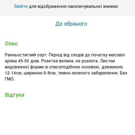
Ввійти
для відображення накопичувальної знижки
%
До обраного
Опис
Ранньостиглий сорт. Період від сходів до початку масової
зрізки 45-50 днів. Розетка велика, не розлога. Листки
видовженої форми зі списоподібною основою, довжиною
12-14см, шириною 6-8см, темно-зеленого забарвлення. Без
ГМО.
Відгуки