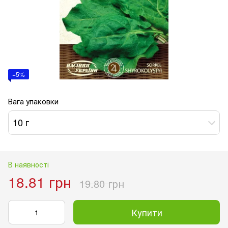
−5%
Вага упаковки
10 г
В наявності
18.81 грн
19.80 грн
Купити