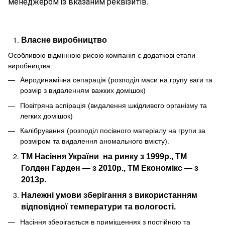
менеджером із вказаним реквізитів.
Власне виробництво
Особливою відмінною рисою компанія є додаткові етапи
виробництва:
Аеродинамічна сепарація (розподіл маси на групу ваги та
розмір з видаленням важких домішок)
Повітряна аспірація (видалення шкідливого організму та
легких домішок)
Калібрування (розподіл посівного матеріалу на групи за
розміром та видалення аномального вмісту).
ТМ Насіння України
на ринку з 1999р., ТМ
Голден Гарден — з 2010р., ТМ Економікс — з
2013р.
Належні умови зберігання з використанням
відповідної температури та вологості.
Насіння зберігається в приміщеннях з постійною та