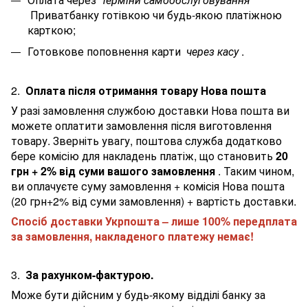
Приватбанку готівкою чи будь-якою платіжною
карткою;
Готовкове поповнення карти
через касу
.
2.
Оплата після отримання товару Нова пошта
У разі замовлення службою доставки Нова пошта ви
можете оплатити замовлення після виготовлення
товару. Зверніть увагу, поштова служба додатково
бере комісію для накладень платіж, що становить
20
грн + 2% від суми вашого замовлення
. Таким чином,
ви оплачуєте суму замовлення + комісія Нова пошта
(20 грн+2% від суми замовлення) + вартість доставки.
Спосіб доставки Укрпошта – лише 100% передплата
за замовлення, накладеного платежу немає!
3.
За рахунком-фактурою.
Може бути дійсним у будь-якому відділі банку за