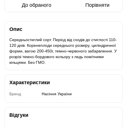
До обраного
Порівняти
Опис
Середньостиглий сорт. Період від сходів до стиглості 110-
120 днів. Коренеплоди середнього розміру, циліндричної
форми, вагою 200-450г, темно-червоного забарвлення. У
розрізі темно-бордового кольору з ледь помітними
кільцями. Без ГМО.
Характеристики
Бренд
Насіння України
Відгуки