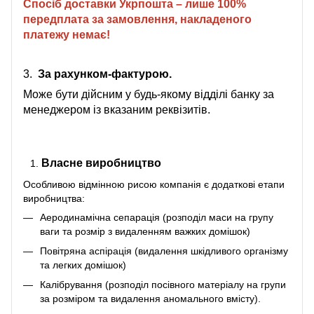
Спосіб доставки Укрпошта – лише 100%
передплата за замовлення, накладеного
платежу немає!
3.
За рахунком-фактурою.
Може бути дійсним у будь-якому відділі банку за
менеджером із вказаним реквізитів.
Власне виробництво
Особливою відмінною рисою компанія є додаткові етапи
виробництва:
Аеродинамічна сепарація (розподіл маси на групу
ваги та розмір з видаленням важких домішок)
Повітряна аспірація (видалення шкідливого організму
та легких домішок)
Калібрування (розподіл посівного матеріалу на групи
за розміром та видалення аномального вмісту).