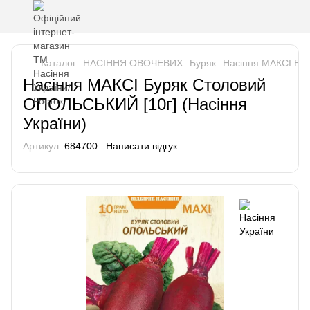
Каталог
НАСІННЯ ОВОЧЕВИХ
Буряк
Насіння МАКСІ Бур
Насіння МАКСІ Буряк Столовий
ОПОЛЬСЬКИЙ [10г] (Насіння
України)
Артикул:
684700
Написати відгук