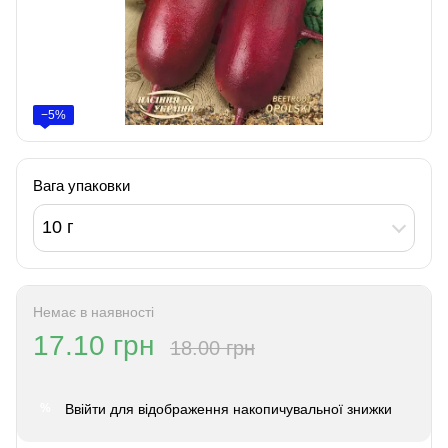
−5%
Вага упаковки
10 г
Немає в наявності
17.10 грн
18.00 грн
Ввійти
для відображення накопичувальної знижки
%