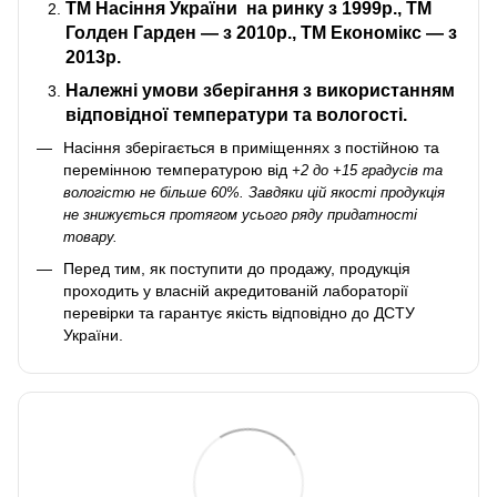
ТМ Насіння України
на ринку з 1999р., ТМ
Голден Гарден — з 2010р., ТМ Економікс — з
2013р.
Належні умови зберігання з використанням
відповідної температури та вологості.
Насіння зберігається в приміщеннях з постійною та
перемінною температурою від
+2 до +15 градусів та
вологістю не більше 60%. Завдяки цій якості продукція
не знижується протягом усього ряду придатності
товару.
Перед тим, як поступити до продажу, продукція
проходить у власній акредитованій лабораторії
перевірки та гарантує якість відповідно до ДСТУ
України.