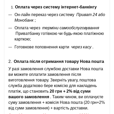
Оплата через систему інтернет-банкінгу
Он-лайн переказ через систему
Приват 24 або
Монобанк
;
Оплата через
терміни самообслуговування
Приватбанку готівкою чи будь-якою платіжною
карткою;
Готовкове поповнення карти
через касу
.
2.
Оплата після отримання товару Нова пошта
У разі замовлення службою доставки Нова пошта
ви можете оплатити замовлення після
виготовлення товару. Зверніть увагу, поштова
служба додатково бере комісію для накладень
платіж, що становить
20 грн + 2% від суми
вашого замовлення
. Таким чином, ви оплачуєте
суму замовлення + комісія Нова пошта (20 грн+2%
від суми замовлення) + вартість доставки.