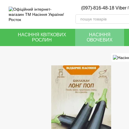
Перейти до основного контенту
(097)-816-48-18 Viber
НАСІННЯ КВІТКОВИХ
НАСІННЯ
РОСЛИН
ОВОЧЕВИХ