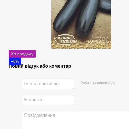
Хіт продажу
−5%
Новий відгук або коментар
Увійти за допомогою