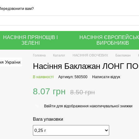
Передзвонити вам?
НАСІННЯ ПРЯНОЩІВ І
НАСІННЯ ЄВРОПЕЙСЬ
ЗЕЛЕНІ
ВИРОБНИКІВ
Головна
Каталог
НАСІННЯ ОВОЧЕВИХ
Баклажан
Насіння Баклажан ЛОНГ ПОП 
В наявності
Артикул: 580500
Написати відгук
8.07 грн
8.50 грн
Ввійти
для відображення накопичувальної знижки
%
Вага упаковки