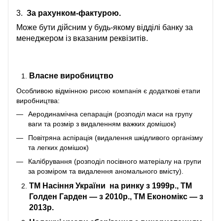
3.
За рахунком-фактурою.
Може бути дійсним у будь-якому відділі банку за
менеджером із вказаним реквізитів.
Власне виробництво
Особливою відмінною рисою компанія є додаткові етапи
виробництва:
Аеродинамічна сепарація (розподіл маси на групу
ваги та розмір з видаленням важких домішок)
Повітряна аспірація (видалення шкідливого організму
та легких домішок)
Калібрування (розподіл посівного матеріалу на групи
за розміром та видалення аномального вмісту).
ТМ Насіння України
на ринку з 1999р., ТМ
Голден Гарден — з 2010р., ТМ Економікс — з
2013р.