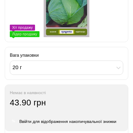
Хіт продажу
Лідер продажу
Вага упаковки
20 г
Немає в наявності
43.90 грн
Ввійти
для відображення накопичувальної знижки
%