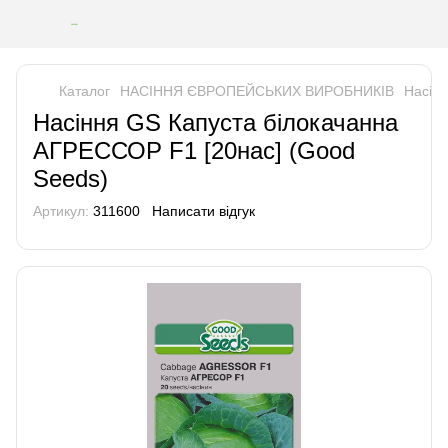
Каталог
НАСІННЯ ЄВРОПЕЙСЬКИХ ВИРОБНИКІВ
Насінн
Насіння GS Капуста білокачанна
АГРЕССОР F1 [20нас] (Good
Seeds)
Артикул:
311600
Написати відгук