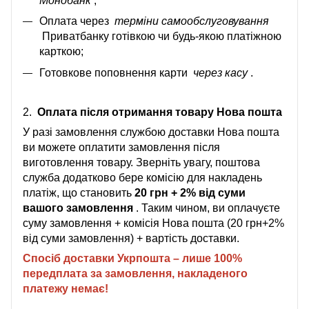
Монобанк
;
Оплата через
терміни самообслуговування
Приватбанку готівкою чи будь-якою платіжною
карткою;
Готовкове поповнення карти
через касу
.
2.
Оплата після отримання товару Нова пошта
У разі замовлення службою доставки Нова пошта
ви можете оплатити замовлення після
виготовлення товару. Зверніть увагу, поштова
служба додатково бере комісію для накладень
платіж, що становить
20 грн + 2% від суми
вашого замовлення
. Таким чином, ви оплачуєте
суму замовлення + комісія Нова пошта (20 грн+2%
від суми замовлення) + вартість доставки.
Спосіб доставки Укрпошта – лише 100%
передплата за замовлення, накладеного
платежу немає!