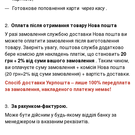
Готовкове поповнення карти
через касу
.
2.
Оплата після отримання товару Нова пошта
У разі замовлення службою доставки Нова пошта ви
можете оплатити замовлення після виготовлення
товару. Зверніть увагу, поштова служба додатково
бере комісію для накладень платіж, що становить
20
грн + 2% від суми вашого замовлення
. Таким чином,
ви оплачуєте суму замовлення + комісія Нова пошта
(20 грн+2% від суми замовлення) + вартість доставки.
Спосіб доставки Укрпошта – лише 100% передплата
за замовлення, накладеного платежу немає!
3.
За рахунком-фактурою.
Може бути дійсним у будь-якому відділі банку за
менеджером із вказаним реквізитів.