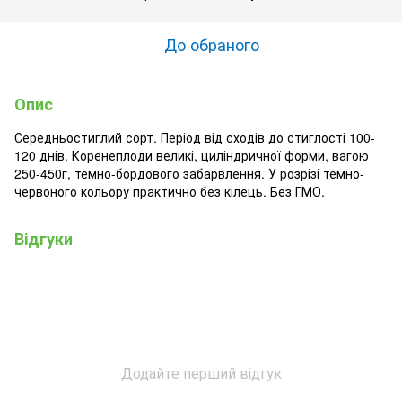
До обраного
Опис
Середньостиглий сорт. Період від сходів до стиглості 100-
120 днів. Коренеплоди великі, циліндричної форми, вагою
250-450г, темно-бордового забарвлення. У розрізі темно-
червоного кольору практично без кілець. Без ГМО.
Відгуки
Додайте перший відгук