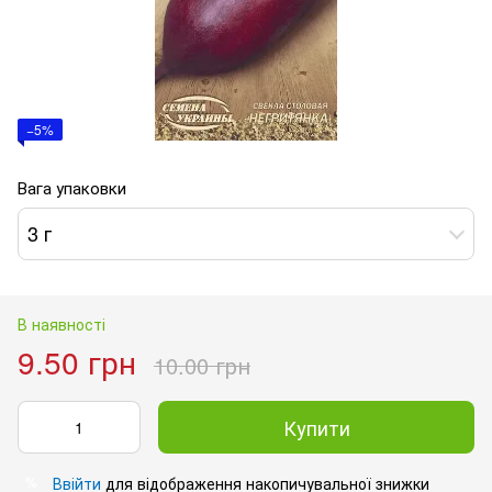
−5%
Вага упаковки
3 г
В наявності
9.50 грн
10.00 грн
Купити
Ввійти
для відображення накопичувальної знижки
%