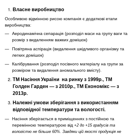
Власне виробництво
Особливою відмінною рисою компанія є додаткові етапи
виробництва:
Аеродинамічна сепарація (розподіл маси на групу ваги та
розмір з видаленням важких домішок)
Повітряна аспірація (видалення шкідливого організму та
легких домішок)
Калібрування (розподіл посівного матеріалу на групи за
розміром та видалення аномального вмісту).
ТМ Насіння України
на ринку з 1999р., ТМ
Голден Гарден — з 2010р., ТМ Економікс — з
2013р.
Належні умови зберігання з використанням
відповідної температури та вологості.
Насіння зберігається в приміщеннях з постійною та
перемінною температурою від
+2 до +15 градусів та
вологістю не більше 60%. Завдяки цій якості продукція не