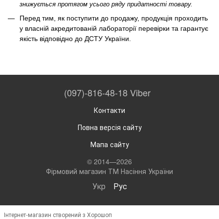
знижується протягом усього ряду придатності товару.
Перед тим, як поступити до продажу, продукція проходить
у власній акредитованій лабораторії перевірки та гарантує
якість відповідно до ДСТУ України.
(097)-816-48-18 Viber
Контакти
Повна версія сайту
Мапа сайту
© 2014—2026
Фірмовий магазин ТМ Насіння України
Укр
Рус
Інтернет-магазин створений з Хорошоп