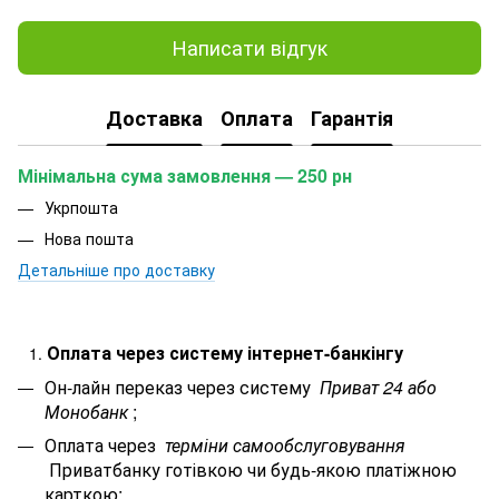
Написати відгук
Доставка
Оплата
Гарантія
Мінімальна сума замовлення — 250 рн
Укрпошта
Нова пошта
Детальніше про доставку
Оплата через систему інтернет-банкінгу
Он-лайн переказ через систему
Приват 24 або
Монобанк
;
Оплата через
терміни самообслуговування
Приватбанку готівкою чи будь-якою платіжною
карткою;