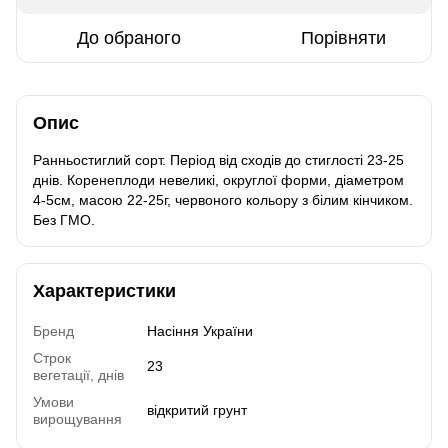
До обраного
Порівняти
Опис
Ранньостиглий сорт. Період від сходів до стиглості 23-25
днів. Коренеплоди невеликі, округлої форми, діаметром
4-5см, масою 22-25г, червоного кольору з білим кінчиком.
Без ГМО.
Характеристики
Бренд
Насіння України
Строк
23
вегетації, днів
Умови
відкритий грунт
вирощування