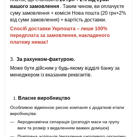
вашого замовлення
. Таким чином, ви оплачуєте
суму замовлення + комісія Нова пошта (20 грн+2%
від суми замовлення) + вартість доставки.
Спосіб доставки Укрпошта – лише 100%
передплата за замовлення, накладеного
платежу немає!
3.
За рахунком-фактурою.
Може бути дійсним у будь-якому відділі банку за
менеджером із вказаним реквізитів.
Власне виробництво
Особливою відмінною рисою компанія є додаткові етапи
виробництва:
Аеродинамічна сепарація (розподіл маси на групу
ваги та розмір з видаленням важких домішок)
Повітряна аспірація (видалення шкідливого організму