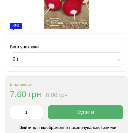
−5%
Вага упаковки
2 г
В наявності
7.60 грн
8.00 грн
Купити
Ввійти
для відображення накопичувальної знижки
%