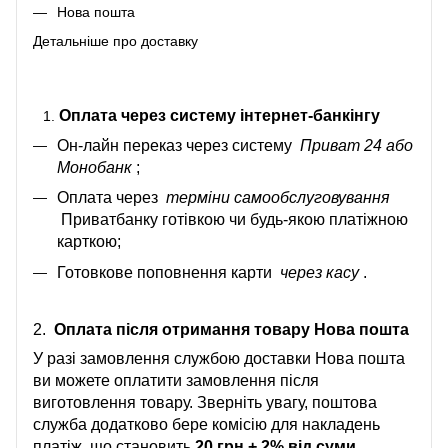
Нова пошта
Детальніше про доставку
Оплата через систему інтернет-банкінгу
Он-лайн переказ через систему
Приват 24 або
Монобанк
;
Оплата через
терміни самообслуговування
Приватбанку готівкою чи будь-якою платіжною
карткою;
Готовкове поповнення карти
через касу
.
2.
Оплата після отримання товару Нова пошта
У разі замовлення службою доставки Нова пошта
ви можете оплатити замовлення після
виготовлення товару. Зверніть увагу, поштова
служба додатково бере комісію для накладень
платіж, що становить
20 грн + 2% від суми