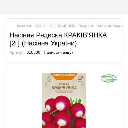
Каталог
НАСІННЯ ОВОЧЕВИХ
Редиска
Насіння Редиска 
Насіння Редиска КРАКІВ'ЯНКА
[2г] (Насіння України)
Артикул:
618300
Написати відгук