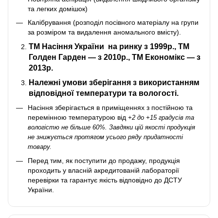
та легких домішок)
Калібрування (розподіл посівного матеріалу на групи
за розміром та видалення аномального вмісту).
ТМ Насіння України
на ринку з 1999р., ТМ
Голден Гарден — з 2010р., ТМ Економікс — з
2013р.
Належні умови зберігання з використанням
відповідної температури та вологості.
Насіння зберігається в приміщеннях з постійною та
перемінною температурою від
+2 до +15 градусів та
вологістю не більше 60%. Завдяки цій якості продукція
не знижується протягом усього ряду придатності
товару.
Перед тим, як поступити до продажу, продукція
проходить у власній акредитованій лабораторії
перевірки та гарантує якість відповідно до ДСТУ
України.