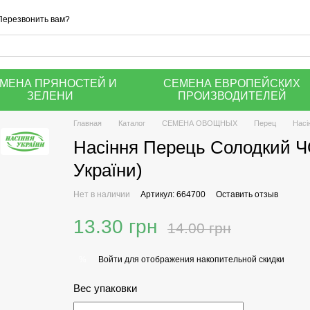
Перезвонить вам?
МЕНА ПРЯНОСТЕЙ И
СЕМЕНА ЕВРОПЕЙСКИХ
ЗЕЛЕНИ
ПРОИЗВОДИТЕЛЕЙ
Главная
Каталог
СЕМЕНА ОВОЩНЫХ
Перец
Насі
Насіння Перець Солодкий Ч
України)
Нет в наличии
Артикул: 664700
Оставить отзыв
13.30 грн
14.00 грн
Войти
для отображения накопительной скидки
%
Вес упаковки