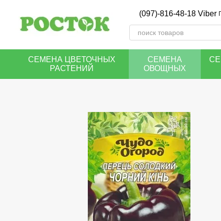
Перейти к основному контенту
(097)-816-48-18 Viber
СЕМЕНА ЦВЕТОЧНЫХ
СЕМЕНА
СЕ
РАСТЕНИЙ
ОВОЩНЫХ