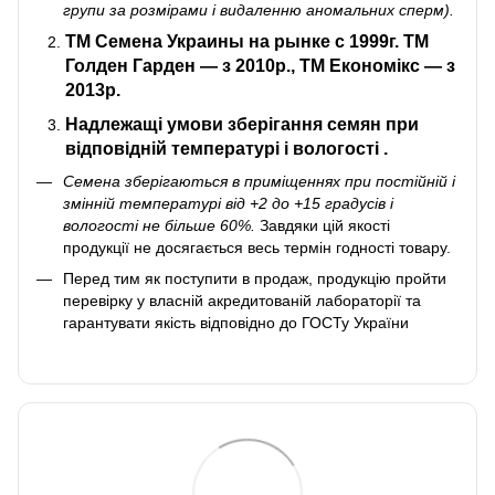
групи за розмірами і видаленню аномальних сперм).
ТМ Семена Украин
ы на рынке с 1999г. ТМ
Голден Гарден — з 2010р., ТМ Економікс — з
2013р.
Надлежащі умови зберігання
семян при
відповідній температурі і вологості
.
Семена зберігаються в приміщеннях при постійній і
змінній температурі від +2 до +15 градусів і
вологості не більше 60%.
Завдяки цій якості
продукції не досягається весь термін годності товару.
Перед тим як поступити в продаж, продукцію пройти
перевірку у власній акредитованій лабораторії та
гарантувати якість відповідно до ГОСТу України