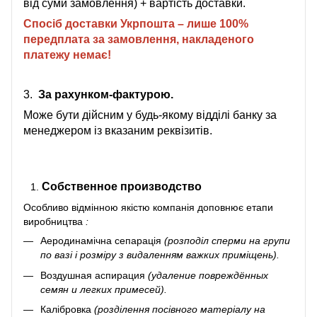
від суми замовлення) + вартість доставки.
Спосіб доставки Укрпошта – лише 100%
передплата за замовлення, накладеного
платежу немає!
3.
За рахунком-фактурою.
Може бути дійсним у будь-якому відділі банку за
менеджером із вказаним реквізитів.
Собственное производство
Особливо відмінною якістю компанія доповнює
етапи
виробництва
:
Аеродинамічна сепарація
(розподіл сперми на групи
по вазі і розміру з видаленням важких приміщень).
Воздушная аспирация
(удаление повреждённых
семян и легких примесей).
Калібровка
(розділення посівного матеріалу на