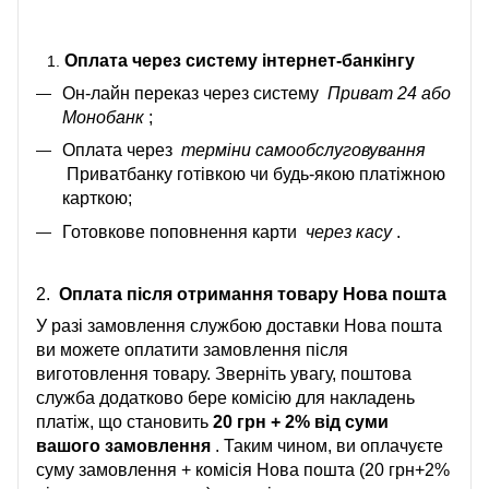
Оплата через систему інтернет-банкінгу
Он-лайн переказ через систему
Приват 24 або
Монобанк
;
Оплата через
терміни самообслуговування
Приватбанку готівкою чи будь-якою платіжною
карткою;
Готовкове поповнення карти
через касу
.
2.
Оплата після отримання товару Нова пошта
У разі замовлення службою доставки Нова пошта
ви можете оплатити замовлення після
виготовлення товару. Зверніть увагу, поштова
служба додатково бере комісію для накладень
платіж, що становить
20 грн + 2% від суми
вашого замовлення
. Таким чином, ви оплачуєте
суму замовлення + комісія Нова пошта (20 грн+2%