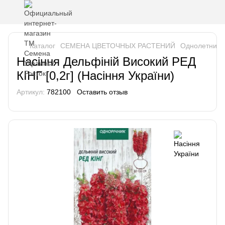
Каталог
СЕМЕНА ЦВЕТОЧНЫХ РАСТЕНИЙ
Однолетники
Насіння Дельфіній Високий РЕД
КІНГ [0,2г] (Насіння України)
Артикул:
782100
Оставить отзыв