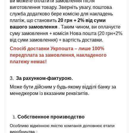
ви можете оплатити замовлення після
виготовлення товару. Зверніть увагу, поштова
служба додатково бере комісію для накладень
платіж, що становить
20 грн + 2% від суми
вашого замовлення
. Таким чином, ви оплачуєте
суму замовлення + комісія Нова пошта (20 грн+2%
від суми замовлення) + вартість доставки.
Спосіб доставки Укрпошта – лише 100%
передплата за замовлення, накладеного
платежу немає!
3.
За рахунком-фактурою.
Може бути дійсним у будь-якому відділі банку за
менеджером із вказаним реквізитів.
Собственное производство
Особливо відмінною якістю компанія доповнює
етапи
виробництва
: