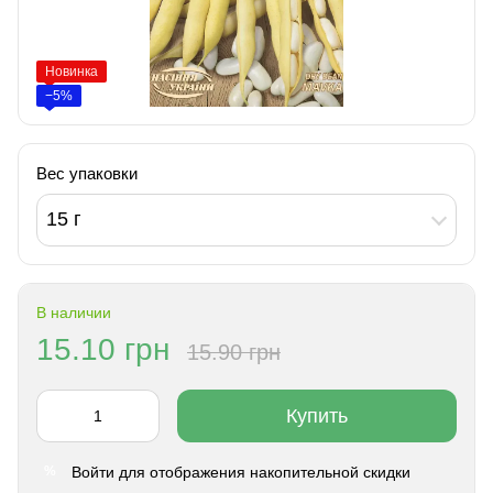
Новинка
−5%
Вес упаковки
15 г
В наличии
15.10 грн
15.90 грн
Купить
Войти
для отображения накопительной скидки
%