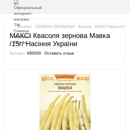
Каталог
СЕМЕНА ОВОЩНЫХ
Фасоль
МАКСІ Квасоля зер
МАКСІ Квасоля зернова Мавка
/15г/ Насіння України
Артикул:
686500
Оставить отзыв