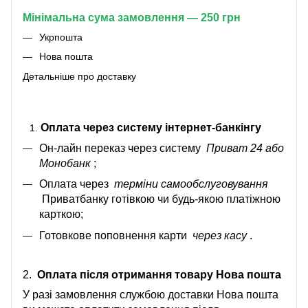
Мінімальна сума замовлення — 250 грн
Укрпошта
Нова пошта
Детальніше про доставку
Оплата через систему інтернет-банкінгу
Он-лайн переказ через систему
Приват 24 або
Монобанк
;
Оплата через
терміни самообслуговування
Приватбанку готівкою чи будь-якою платіжною
карткою;
Готовкове поповнення карти
через касу
.
2.
Оплата після отримання товару Нова пошта
У разі замовлення службою доставки Нова пошта