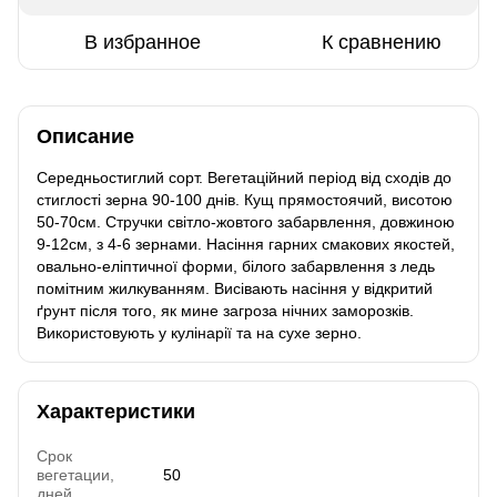
В избранное
К сравнению
Описание
Середньостиглий сорт. Вегетаційний період від сходів до
стиглості зерна 90-100 днів. Кущ прямостоячий, висотою
50-70см. Стручки світло-жовтого забарвлення, довжиною
9-12см, з 4-6 зернами. Насіння гарних смакових якостей,
овально-еліптичної форми, білого забарвлення з ледь
помітним жилкуванням. Висівають насіння у відкритий
ґрунт після того, як мине загроза нічних заморозків.
Використовують у кулінарії та на сухе зерно.
Характеристики
Срок
вегетации,
50
дней