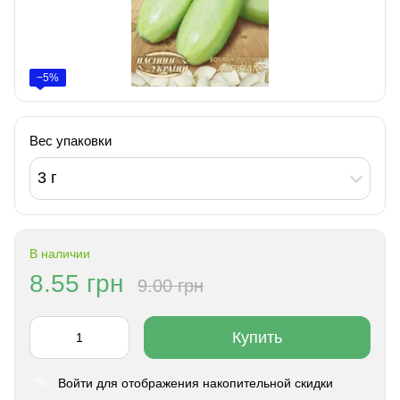
−5%
Вес упаковки
3 г
В наличии
8.55 грн
9.00 грн
Купить
Войти
для отображения накопительной скидки
%