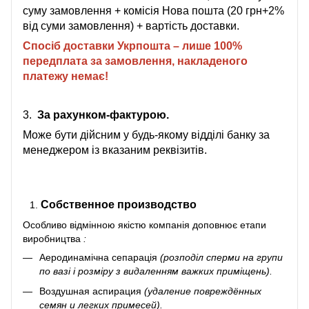
суму замовлення + комісія Нова пошта (20 грн+2%
від суми замовлення) + вартість доставки.
Спосіб доставки Укрпошта – лише 100%
передплата за замовлення, накладеного
платежу немає!
3.
За рахунком-фактурою.
Може бути дійсним у будь-якому відділі банку за
менеджером із вказаним реквізитів.
Собственное производство
Особливо відмінною якістю компанія доповнює
етапи
виробництва
:
Аеродинамічна сепарація
(розподіл сперми на групи
по вазі і розміру з видаленням важких приміщень).
Воздушная аспирация
(удаление повреждённых
семян и легких примесей).