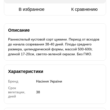
В избранное
К сравнению
Описание
Раннеспелый кустовой сорт цуккини. Период от всходов
до начала созревания 38-40 дней. Плоды среднего
размера, цилиндрической формы, массой 500-600г,
длиной 17-20см, светло-зеленой окраски. Без ГМО.
Характеристики
Бренд
Насіння України
Срок
вегетации,
38
дней