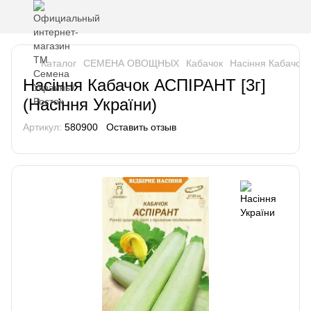
Каталог
СЕМЕНА ОВОЩНЫХ
Кабачок
Насіння Кабачок 
Насіння Кабачок АСПІРАНТ [3г]
(Насіння України)
Артикул:
580900
Оставить отзыв