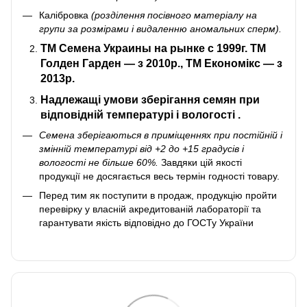
Калібровка
(розділення посівного матеріалу на
групи за розмірами і видаленню аномальних сперм).
ТМ Семена Украин
ы на рынке с 1999г. ТМ
Голден Гарден — з 2010р., ТМ Економікс — з
2013р.
Надлежащі умови зберігання
семян при
відповідній температурі і вологості
.
Семена зберігаються в приміщеннях при постійній і
змінній температурі від +2 до +15 градусів і
вологості не більше 60%.
Завдяки цій якості
продукції не досягається весь термін годності товару.
Перед тим як поступити в продаж, продукцію пройти
перевірку у власній акредитованій лабораторії та
гарантувати якість відповідно до ГОСТу України