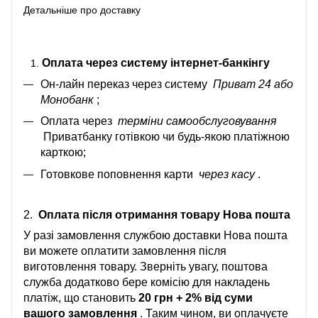
Детальніше про доставку
Оплата через систему інтернет-банкінгу
Он-лайн переказ через систему
Приват 24 або
Монобанк
;
Оплата через
терміни самообслуговування
Приватбанку готівкою чи будь-якою платіжною
карткою;
Готовкове поповнення карти
через касу
.
2.
Оплата після отримання товару Нова пошта
У разі замовлення службою доставки Нова пошта
ви можете оплатити замовлення після
виготовлення товару. Зверніть увагу, поштова
служба додатково бере комісію для накладень
платіж, що становить
20 грн + 2% від суми
вашого замовлення
. Таким чином, ви оплачуєте