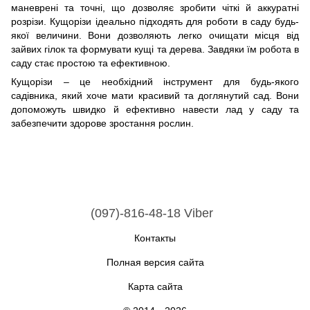
маневрені та точні, що дозволяє зробити чіткі й аккуратні
розрізи. Кущорізи ідеально підходять для роботи в саду будь-
якої величини. Вони дозволяють легко очищати місця від
зайвих гілок та формувати кущі та дерева. Завдяки їм робота в
саду стає простою та ефективною.
Кущорізи – це необхідний інструмент для будь-якого
садівника, який хоче мати красивий та доглянутий сад. Вони
допоможуть швидко й ефективно навести лад у саду та
забезпечити здорове зростання рослин.
(097)-816-48-18 Viber
Контакты
Полная версия сайта
Карта сайта