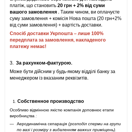
платіж, що становить
20 грн + 2% від суми
вашого замовлення
. Таким чином, ви оплачуєте
суму замовлення + комісія Нова пошта (20 грн+2%
від суми замовлення) + вартість доставки.
Спосіб доставки Укрпошта – лише 100%
передплата за замовлення, накладеного
платежу немає!
3.
За рахунком-фактурою.
Може бути дійсним у будь-якому відділі банку за
менеджером із вказаним реквізитів.
Собственное производство
Особливо відмінною якістю компанія доповнює
етапи
виробництва
:
Аеродинамічна сепарація
(розподіл сперми на групи
по вазі і розміру з видаленням важких приміщень).