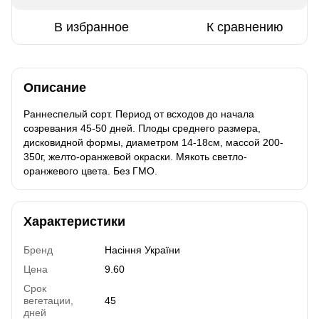
В избранное
К сравнению
Описание
Раннеспелый сорт. Период от всходов до начала
созревания 45-50 дней. Плоды среднего размера,
дисковидной формы, диаметром 14-18см, массой 200-
350г, желто-оранжевой окраски. Мякоть светло-
оранжевого цвета. Без ГМО.
Характеристики
Бренд
Насіння України
Цена
9.60
Срок
вегетации,
45
дней