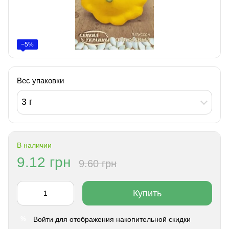
−5%
Вес упаковки
3 г
В наличии
9.12 грн
9.60 грн
Купить
Войти
для отображения накопительной скидки
%