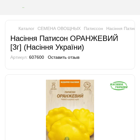
Каталог
СЕМЕНА ОВОЩНЫХ
Патиссон
Насіння Патисо
Насіння Патисон ОРАНЖЕВИЙ
[3г] (Насіння України)
Артикул:
607600
Оставить отзыв