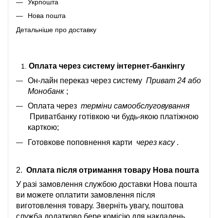
Укрпошта
Нова пошта
Детальніше про доставку
Оплата через систему інтернет-банкінгу
Он-лайн переказ через систему
Приват 24 або
Монобанк
;
Оплата через
терміни самообслуговування
Приватбанку готівкою чи будь-якою платіжною
карткою;
Готовкове поповнення карти
через касу
.
2.
Оплата після отримання товару Нова пошта
У разі замовлення службою доставки Нова пошта
ви можете оплатити замовлення після
виготовлення товару. Зверніть увагу, поштова
служба додатково бере комісію для накладень