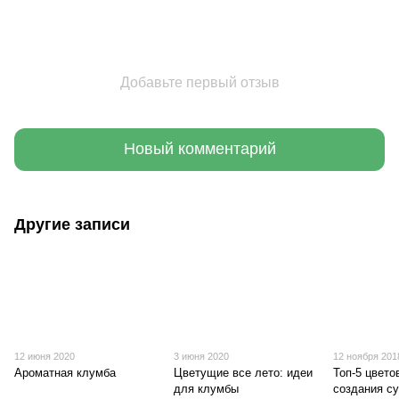
Добавьте первый отзыв
Новый комментарий
Другие записи
12 июня 2020
3 июня 2020
12 ноября 201
Ароматная клумба
Цветущие все лето: идеи
Топ-5 цвето
для клумбы
создания су