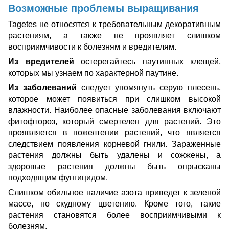
Возможные
проблемы выращивания
Tagetes не относятся к требовательным декоративным
растениям, а также не проявляет слишком
восприимчивости к болезням и вредителям.
Из вредителей
остерегайтесь паутинных клещей,
которых мы узнаем по характерной паутине.
Из заболеваний
следует упомянуть серую плесень,
которое может появиться при слишком высокой
влажности. Наиболее опасные заболевания включают
фитофтороз, который смертелен для растений. Это
проявляется в пожелтении растений, что является
следствием появления корневой гнили. Зараженные
растения должны быть удалены и сожжены, а
здоровые
растения
должны быть опрысканы
подходящим фунгицидом.
Слишком обильное
наличие азота
приведет к зеленой
массе, но скудному цветению. Кроме того, такие
растения становятся более восприимчивыми к
болезням.