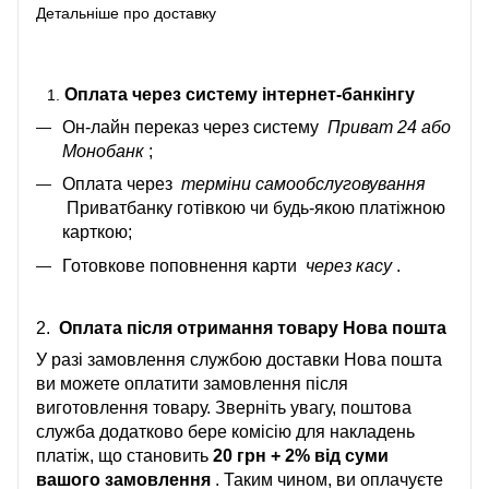
Детальніше про доставку
Оплата через систему інтернет-банкінгу
Он-лайн переказ через систему
Приват 24 або
Монобанк
;
Оплата через
терміни самообслуговування
Приватбанку готівкою чи будь-якою платіжною
карткою;
Готовкове поповнення карти
через касу
.
2.
Оплата після отримання товару Нова пошта
У разі замовлення службою доставки Нова пошта
ви можете оплатити замовлення після
виготовлення товару. Зверніть увагу, поштова
служба додатково бере комісію для накладень
платіж, що становить
20 грн + 2% від суми
вашого замовлення
. Таким чином, ви оплачуєте