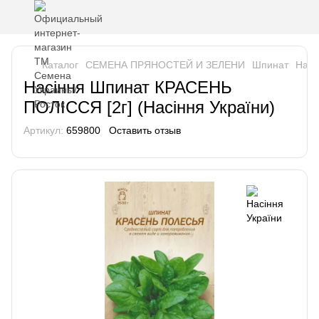
Каталог
СЕМЕНА ПРЯНОСТЕЙ И ЗЕЛЕНИ
Шпинат
Насі
Насіння Шпинат КРАСЕНЬ
ПОЛІССЯ [2г] (Насіння України)
Артикул:
659800
Оставить отзыв