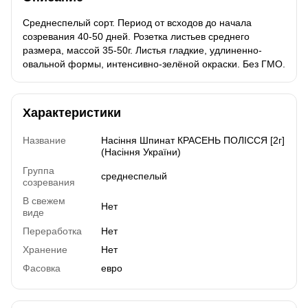
Среднеспелый сорт. Период от всходов до начала
созревания 40-50 дней. Розетка листьев среднего
размера, массой 35-50г. Листья гладкие, удлиненно-
овальной формы, интенсивно-зелёной окраски. Без ГМО.
Характеристики
Название
Насіння Шпинат КРАСЕНЬ ПОЛІССЯ [2г]
(Насіння України)
Группа
среднеспелый
созревания
В свежем
Нет
виде
Переработка
Нет
Хранение
Нет
Фасовка
евро