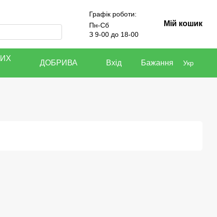
Графік роботи:
Мій кошик
Пн-Сб
З 9-00 до 18-00
КИХ
ДОБРИВА
Вхід
Бажання
Укр