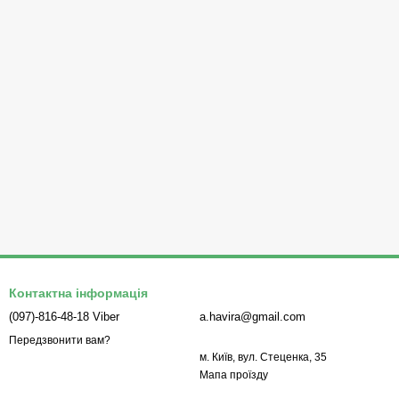
Контактна інформація
(097)-816-48-18 Viber
a.havira@gmail.com
Передзвонити вам?
м. Київ, вул. Стеценка, 35
Мапа проїзду