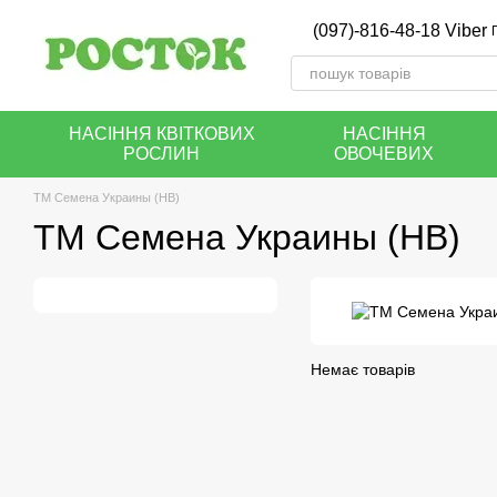
Перейти до основного контенту
(097)-816-48-18 Viber
НАСІННЯ КВІТКОВИХ
НАСІННЯ
РОСЛИН
ОВОЧЕВИХ
ТМ Семена Украины (НВ)
ТМ Семена Украины (НВ)
Немає товарів