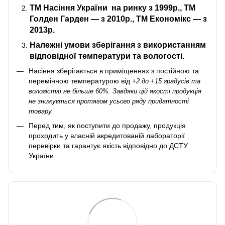
ТМ Насіння України
на ринку з 1999р., ТМ
Голден Гарден — з 2010р., ТМ Економікс — з
2013р.
Належні умови зберігання з використанням
відповідної температури та вологості.
Насіння зберігається в приміщеннях з постійною та
перемінною температурою від
+2 до +15 градусів та
вологістю не більше 60%. Завдяки цій якості продукція
не знижується протягом усього ряду придатності
товару.
Перед тим, як поступити до продажу, продукція
проходить у власній акредитованій лабораторії
перевірки та гарантує якість відповідно до ДСТУ
України.