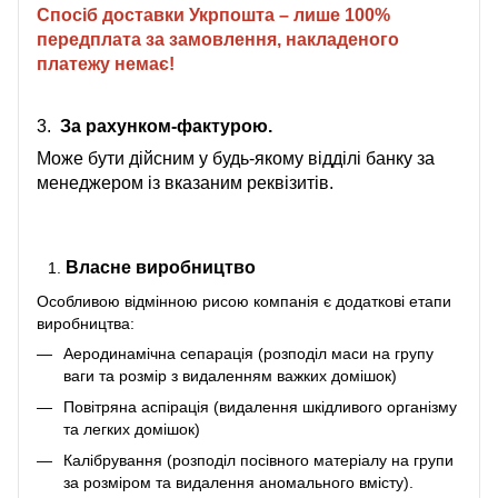
Спосіб доставки Укрпошта – лише 100%
передплата за замовлення, накладеного
платежу немає!
3.
За рахунком-фактурою.
Може бути дійсним у будь-якому відділі банку за
менеджером із вказаним реквізитів.
Власне виробництво
Особливою відмінною рисою компанія є додаткові етапи
виробництва:
Аеродинамічна сепарація (розподіл маси на групу
ваги та розмір з видаленням важких домішок)
Повітряна аспірація (видалення шкідливого організму
та легких домішок)
Калібрування (розподіл посівного матеріалу на групи
за розміром та видалення аномального вмісту).