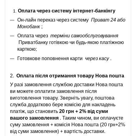
Оплата через систему інтернет-банкінгу
Он-лайн переказ через систему
Приват 24 або
Монобанк
;
Оплата через
терміни самообслуговування
Приватбанку готівкою чи будь-якою платіжною
карткою;
Готовкове поповнення карти
через касу
.
2.
Оплата після отримання товару Нова пошта
У разі замовлення службою доставки Нова пошта
ви можете оплатити замовлення після
виготовлення товару. Зверніть увагу, поштова
служба додатково бере комісію для накладень
платіж, що становить
20 грн + 2% від суми
вашого замовлення
. Таким чином, ви оплачуєте
суму замовлення + комісія Нова пошта (20 грн+2%
від суми замовлення) + вартість доставки.