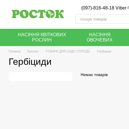
Перейти до основного контенту
(097)-816-48-18 Viber
НАСІННЯ КВІТКОВИХ
НАСІННЯ
РОСЛИН
ОВОЧЕВИХ
Головна
Каталог
ТОВАРИ ДЛЯ САДУ І ГОРОДУ
Гербіциди
Гербіциди
Немає товарів