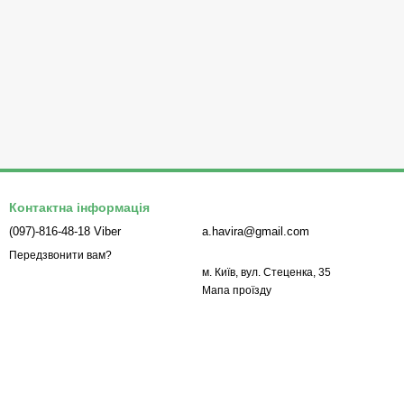
Контактна інформація
(097)-816-48-18 Viber
a.havira@gmail.com
Передзвонити вам?
м. Київ, вул. Стеценка, 35
Мапа проїзду