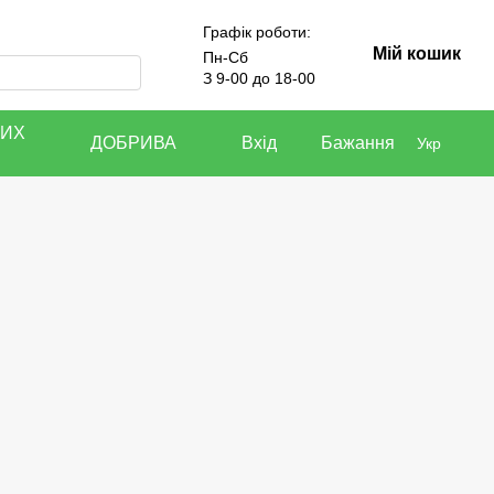
Графік роботи:
Мій кошик
Пн-Сб
З 9-00 до 18-00
КИХ
ДОБРИВА
Вхід
Бажання
Укр