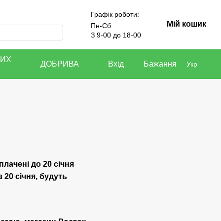
Графік роботи:
Мій кошик
Пн-Сб
З 9-00 до 18-00
КИХ
ДОБРИВА
Вхід
Бажання
Укр
плачені до 20 січня
 20 січня, будуть