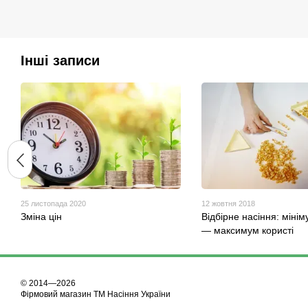
Інші записи
25 листопада 2020
12 жовтня 2018
Зміна цін
Відбірне насіння: мінім
— максимум користі
© 2014—2026
Фірмовий магазин ТМ Насіння України