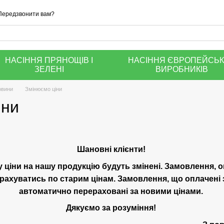
Передзвонити вам?
НАСІННЯ ПРЯНОЩІВ І
НАСІННЯ ЄВРОПЕЙСЬ
ЗЕЛЕНІ
ВИРОБНИКІВ
овини
Змінюємо ціни
іни
Шановні клієнти!
у ціни на нашу продукцію будуть змінені. Замовлення, о
рахуватись по старим цінам. Замовлення, що оплачені з
автоматично перераховані за новими цінами.
Дякуємо за розуміння!