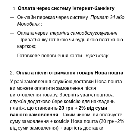
Оплата через систему інтернет-банкінгу
Он-лайн переказ через систему
Приват 24 або
Монобанк
;
Оплата через
терміни самообслуговування
Приватбанку готівкою чи будь-якою платіжною
карткою;
Готовкове поповнення карти
через касу
.
2.
Оплата після отримання товару Нова пошта
У разі замовлення службою доставки Нова пошта
ви можете оплатити замовлення після
виготовлення товару. Зверніть увагу, поштова
служба додатково бере комісію для накладень
платіж, що становить
20 грн + 2% від суми
вашого замовлення
. Таким чином, ви оплачуєте
суму замовлення + комісія Нова пошта (20 грн+2%
від суми замовлення) + вартість доставки.