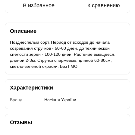
В избранное
К сравнению
Описание
Позднеспелый сорт. Период от всходов до начала
созревания стручков - 50-60 дней, до технической
спелости зерен - 100-120 дней. Растение вьющееся,
длиной 2-3м. Стручки спаржевые, длиной 60-80см,
светло-зеленой окраски. Без ГМО.
Характеристики
Бренд
Насіння України
Отзывы