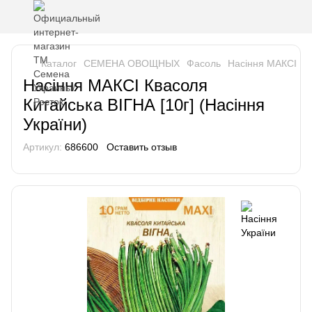
Каталог
СЕМЕНА ОВОЩНЫХ
Фасоль
Насіння МАКСІ Ква
Насіння МАКСІ Квасоля
Китайська ВІГНА [10г] (Насіння
України)
Артикул:
686600
Оставить отзыв