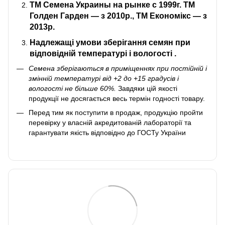
ТМ Семена Украин
ы на рынке с 1999г. ТМ
Голден Гарден — з 2010р., ТМ Економікс — з
2013р.
Надлежащі умови зберігання
семян при
відповідній температурі і вологості
.
Семена зберігаються в приміщеннях при постійній і
змінній температурі від +2 до +15 градусів і
вологості не більше 60%.
Завдяки цій якості
продукції не досягається весь термін годності товару.
Перед тим як поступити в продаж, продукцію пройти
перевірку у власній акредитованій лабораторії та
гарантувати якість відповідно до ГОСТу України