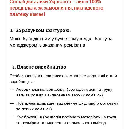
Спосіб доставки Укрпошта – лише 100%
передплата за замовлення, накладеного
платежу немає!
3.
За рахунком-фактурою.
Може бути дійсним у будь-якому відділі банку за
менеджером із вказаним реквізитів.
Власне виробництво
Особливою відмінною рисою компанія є додаткові етапи
виробництва:
Аеродинамічна сепарація (розподіл маси на групу
ваги та розмір з видаленням важких домішок)
Повітряна аспірація (видалення шкідливого організму
та легких домішок)
Калібрування (розподіл посівного матеріалу на групи
за розміром та видалення аномального вмісту).