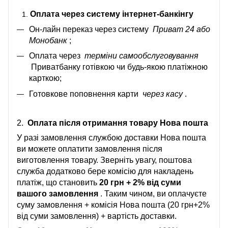
Оплата через систему інтернет-банкінгу
Он-лайн переказ через систему
Приват 24 або
Монобанк
;
Оплата через
терміни самообслуговування
Приватбанку готівкою чи будь-якою платіжною
карткою;
Готовкове поповнення карти
через касу
.
2.
Оплата після отримання товару Нова пошта
У разі замовлення службою доставки Нова пошта
ви можете оплатити замовлення після
виготовлення товару. Зверніть увагу, поштова
служба додатково бере комісію для накладень
платіж, що становить
20 грн + 2% від суми
вашого замовлення
. Таким чином, ви оплачуєте
суму замовлення + комісія Нова пошта (20 грн+2%
від суми замовлення) + вартість доставки.