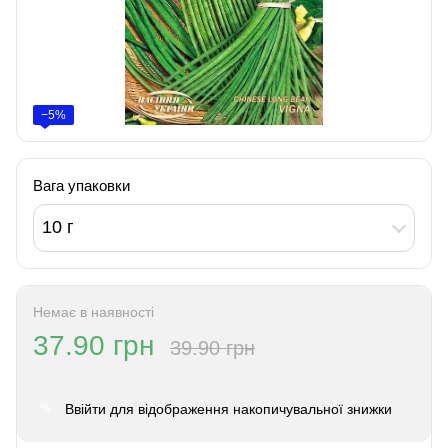
−5%
Вага упаковки
10 г
Немає в наявності
37.90 грн
39.90 грн
Ввійти
для відображення накопичувальної знижки
%