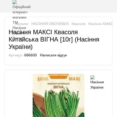
Каталог
НАСІННЯ ОВОЧЕВИХ
Квасоля
Насіння МАКСІ К
Насіння МАКСІ Квасоля
Китайська ВІГНА [10г] (Насіння
України)
Артикул:
686600
Написати відгук