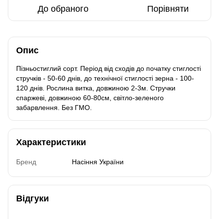
До обраного
Порівняти
Опис
Пізньостиглий сорт. Період від сходів до початку стиглості
стручків - 50-60 днів, до технічної стиглості зерна - 100-
120 днів. Рослина витка, довжиною 2-3м. Стручки
спаржеві, довжиною 60-80см, світло-зеленого
забарвлення. Без ГМО.
Характеристики
Бренд
Насіння України
Відгуки