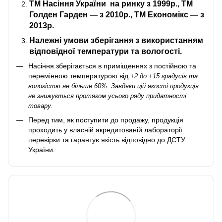
ТМ Насіння України
на ринку з 1999р., ТМ
Голден Гарден — з 2010р., ТМ Економікс — з
2013р.
Належні умови зберігання з використанням
відповідної температури та вологості.
Насіння зберігається в приміщеннях з постійною та
перемінною температурою від
+2 до +15 градусів та
вологістю не більше 60%. Завдяки цій якості продукція
не знижується протягом усього ряду придатності
товару.
Перед тим, як поступити до продажу, продукція
проходить у власній акредитованій лабораторії
перевірки та гарантує якість відповідно до ДСТУ
України.