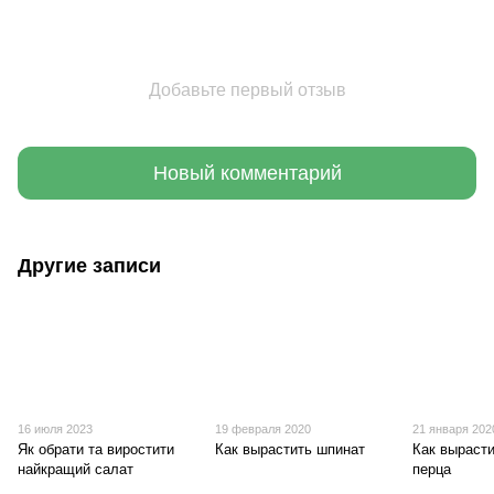
Добавьте первый отзыв
Новый комментарий
Другие записи
16 июля 2023
19 февраля 2020
21 января 202
Як обрати та виростити
Как вырастить шпинат
Как выраст
найкращий салат
перца