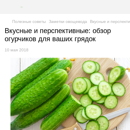
Полезные советы
Заметки овощевода
Вкусные и перспекти
Вкусные и перспективные: обзор
огурчиков для ваших грядок
10 мая 2018