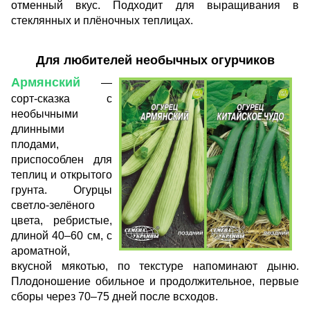
отменный вкус. Подходит для выращивания в
стеклянных и плёночных теплицах.
Для любителей необычных огурчиков
Армянский
—
сорт-сказка с
необычными
длинными
плодами,
приспособлен для
теплиц и открытого
грунта. Огурцы
светло-зелёного
цвета, ребристые,
длиной 40–60 см, с
ароматной,
вкусной мякотью, по текстуре напоминают дыню.
Плодоношение обильное и продолжительное, первые
сборы через 70–75 дней после всходов.