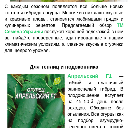
С каждым сезоном появляется всё больше новых
сортов и гибридов огурца. Многие из них дают вкусные
и красивые плоды, становятся любимцами грядок и
кулинарных рецептов. Предлагаемый обзор
ТМ
Семена Украины
послужит хорошей подсказкой: в нём
вы найдёте проверенные, адаптированные к нашим
климатическим условиям, а главное вкусные огурчики
для щедрого урожая.
Для теплиц и подоконника
Апрельский F1
—
гибкий и пластичный
раннеспелый гибрид. В
плодоношение вступает
на 45–50-й день после
всходов. Обходится без
опыления. Все огурцы как
на подбор: изумрудно-
зелёного цвета с тонкой