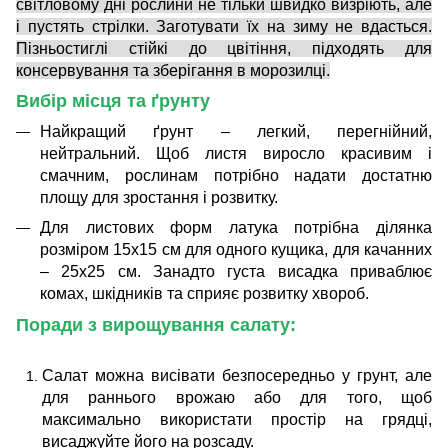
світловому дні рослини не тільки швидко визріють, але
і пустять стрілки. Заготувати їх на зиму не вдасться.
Пізньостиглі стійкі до цвітіння, підходять для
консервування та зберігання в морозилці.
Вибір місця та ґрунту
Найкращий ґрунт – легкий, перегнійний,
нейтральний. Щоб листя виросло красивим і
смачним, рослинам потрібно надати достатню
площу для зростання і розвитку.
Для листових форм латука потрібна ділянка
розміром 15х15 см для одного кущика, для качанних
– 25х25 см. Занадто густа висадка приваблює
комах, шкідників та сприяє розвитку хвороб.
Поради з вирощування салату:
Салат можна висівати безпосередньо у грунт, але
для раннього врожаю або для того, щоб
максимально використати простір на грядці,
висаджуйте його на розсаду.