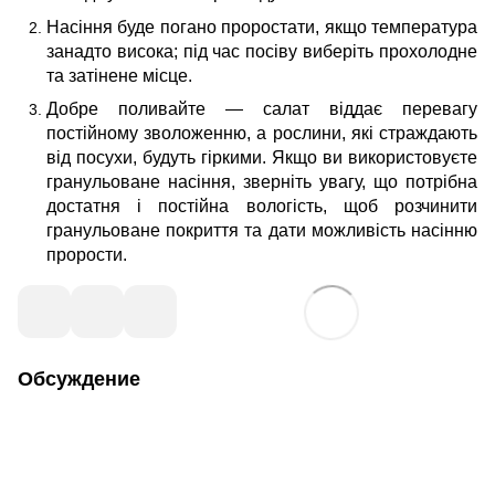
Насіння буде погано проростати, якщо температура
занадто висока; під час посіву виберіть прохолодне
та затінене місце.
Добре поливайте — салат віддає перевагу
постійному зволоженню, а рослини, які страждають
від посухи, будуть гіркими. Якщо ви використовуєте
гранульоване насіння, зверніть увагу, що потрібна
достатня і постійна вологість, щоб розчинити
гранульоване покриття та дати можливість насінню
прорости.
Обсуждение