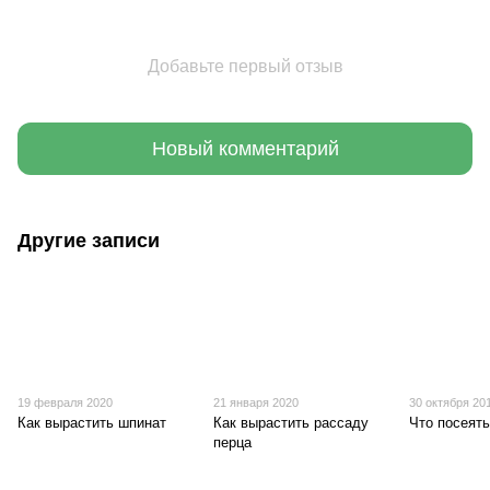
Добавьте первый отзыв
Новый комментарий
Другие записи
19 февраля 2020
21 января 2020
30 октября 20
Как вырастить шпинат
Как вырастить рассаду
Что посеять
перца