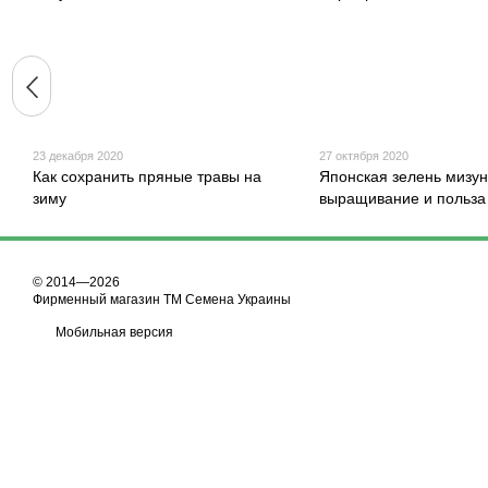
23 декабря 2020
27 октября 2020
Как сохранить пряные травы на
Японская зелень мизун
зиму
выращивание и польза
© 2014—2026
Фирменный магазин ТМ Семена Украины
Мобильная версия