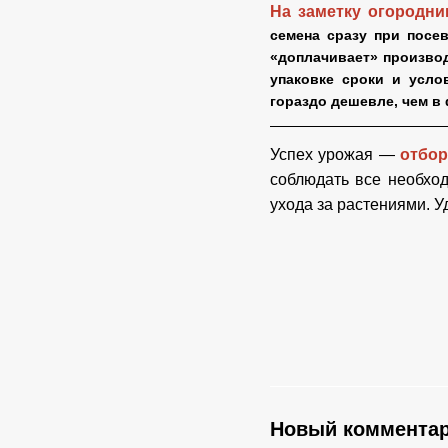
На заметку огородни
семена сразу при посев
«доплачивает» производ
упаковке сроки и усло
гораздо дешевле, чем в
Успех урожая —
отбо
соблюдать все необхо
ухода за растениями. У
Новый коммента