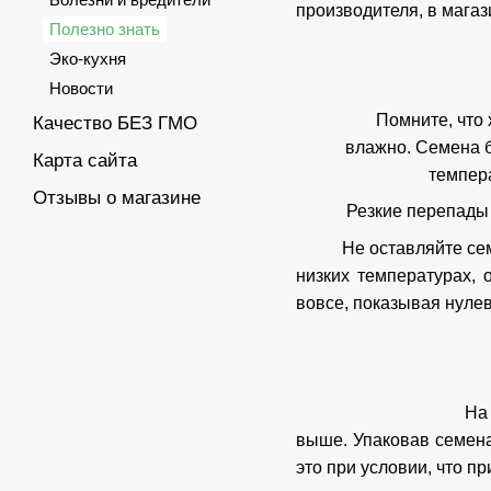
производителя, в магаз
Полезно знать
Эко-кухня
Новости
Помните, что 
Качество БЕЗ ГМО
влажно. Семена б
Карта сайта
темпер
Отзывы о магазине
Резкие перепады 
Не оставляйте се
низких температурах,
вовсе, показывая нулев
На
выше. Упаковав семена
это при условии, что 