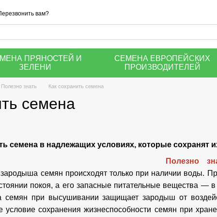
Перезвонить вам?
МЕНА ПРЯНОСТЕЙ И
СЕМЕНА ЕВРОПЕЙСКИХ
ЗЕЛЕНИ
ПРОИЗВОДИТЕЛЕЙ
Полезно знать
Как сохранить семена
ить семена
ь семена в надлежащих условиях, которые сохранят и
Полезно з
 зародыша семян происходят только при наличии воды. П
стоянии покоя, а его запасные питательные вещества — в
а семян при высушивании защищает зародыш от воздей
е условие сохранения жизнеспособности семян при хранен