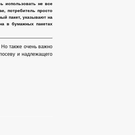
сь использовать не все
чае, потребитель просто
ый пакет, указывают на
на в бумажных пакетах
 Но также очень важно
 посеву и надлежащего