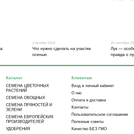
1 октября 2018
25 сентября 2
а:
Что нужно сделать на участке
Лук — особ
осенью
правда о л
Каталог
Клиентам
СЕМЕНА ЦВЕТОЧНЫХ
Вход в личный кабинет
РАСТЕНИЙ
О нас
СЕМЕНА ОВОЩНЫХ
Оплата и доставка
СЕМЕНА ПРЯНОСТЕЙ И
Контакты
ЗЕЛЕНИ
Пользовательское соглашение
СЕМЕНА ЕВРОПЕЙСКИХ
ПРОИЗВОДИТЕЛЕЙ
Полезные советы
УДОБРЕНИЯ
Качество БЕЗ ГМО