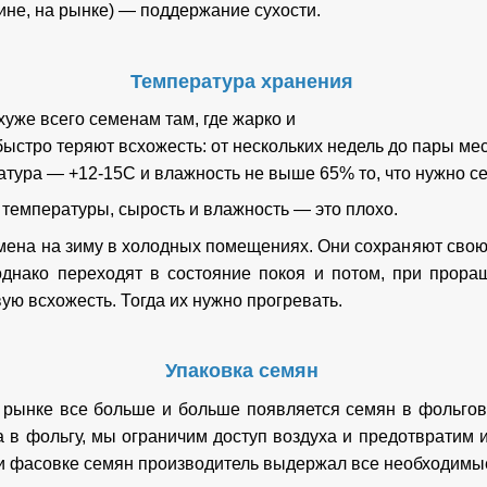
ине, на рынке) — поддержание сухости.
Температура хранения
хуже всего семенам там, где жарко и
ыстро теряют всхожесть: от нескольких недель до пары ме
атура — +12-15С и влажность не выше 65% то, что нужно с
температуры, сырость и влажность — это плохо.
мена на зиму в холодных помещениях. Они сохраняют свою
 однако переходят в состояние покоя и потом, при прор
ую всхожесть. Тогда их нужно прогревать.
Упаковка семян
 рынке все больше и больше появляется семян в фольгово
 в фольгу, мы ограничим доступ воздуха и предотвратим 
при фасовке семян производитель выдержал все необходимы