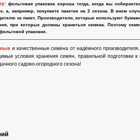
ку:
фольговая упаковка хороша тогда, когда вы собираете
е, а, например, покупаете пакетик на 2 сезона. В ином слу
ителю за пакет. Производители, которые используют бумажн
вия, при которых должны храниться семена. Поэтому семе
 фольговой упаковке.
рные
и качественные семена от надёжного производителя.
димые условия хранения семян, правильной подготовки к
дачного садово-огородного сезона!
рий